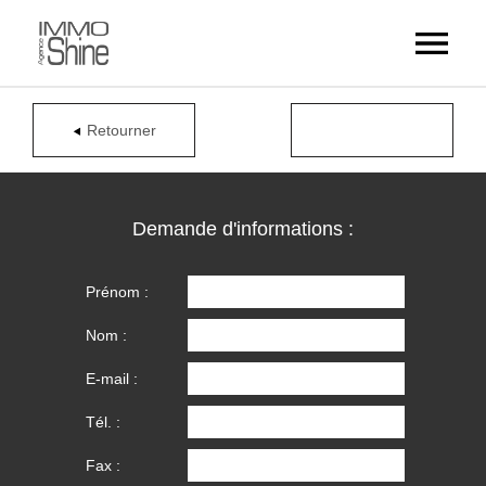
Retourner
Demande d'informations :
Prénom :
Nom :
E-mail :
Tél. :
Fax :